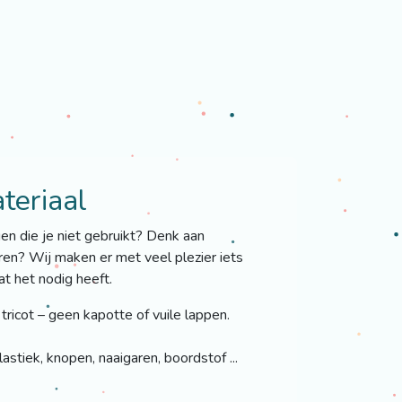
teriaal
en die je niet gebruikt? Denk aan
uren? Wij maken er met veel plezier iets
t het nodig heeft.
 tricot – geen kapotte of vuile lappen.
lastiek, knopen, naaigaren, boordstof ...