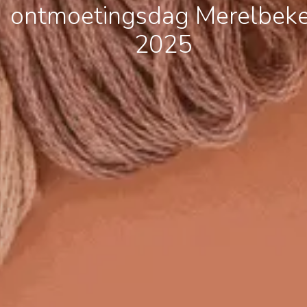
ontmoetingsdag Merelbek
2025