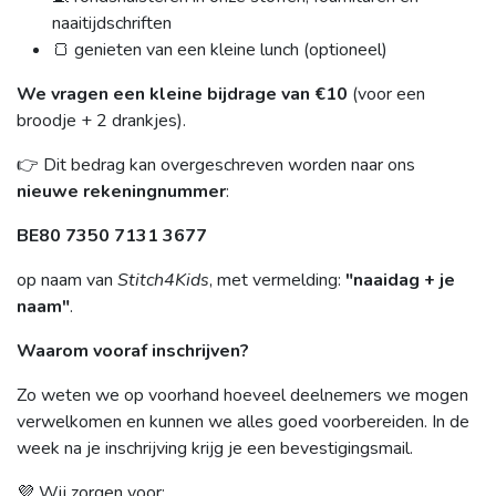
naaitijdschriften
🍞 genieten van een kleine lunch (optioneel)
We vragen een kleine bijdrage van €10
(voor een
broodje + 2 drankjes).
👉 Dit bedrag kan overgeschreven worden naar ons
nieuwe rekeningnummer
:
BE80 7350 7131 3677
op naam van
Stitch4Kids
, met vermelding:
"naaidag + je
naam"
.
Waarom vooraf inschrijven?
Zo weten we op voorhand hoeveel deelnemers we mogen
verwelkomen en kunnen we alles goed voorbereiden. In de
week na je inschrijving krijg je een bevestigingsmail.
💜 Wij zorgen voor: