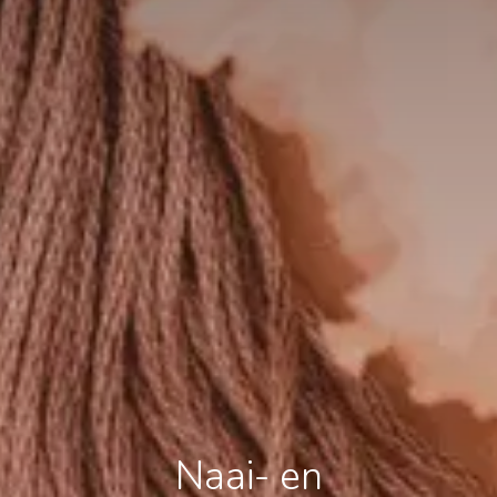
Naai- en