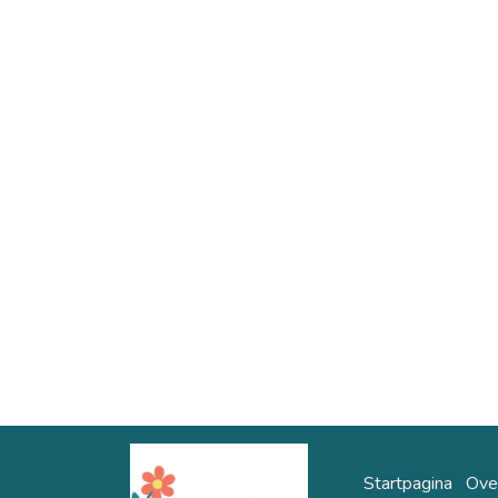
Startpagina
Ove